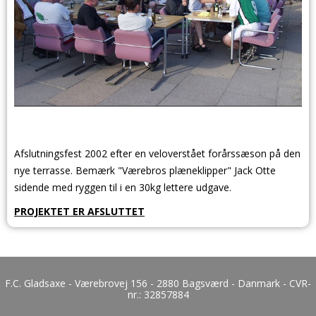
Afslutningsfest 2002 efter en veloverstået forårssæson på den
nye terrasse. Bemærk "Værebros plæneklipper" Jack Otte
sidende med ryggen til i en 30kg lettere udgave.
PROJEKTET ER AFSLUTTET
F.C. Gladsaxe - Værebrovej 156 - 2880 Bagsværd - Danmark - CVR-
nr.:
32857884