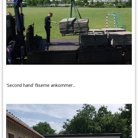
'Second hand' fliserne ankommer...