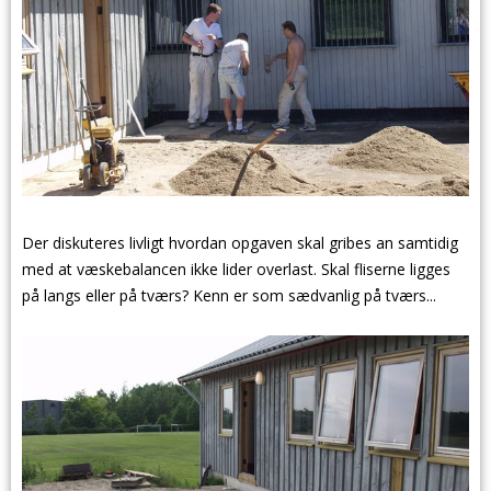
Der diskuteres livligt hvordan opgaven skal gribes an samtidig
med at væskebalancen ikke lider overlast. Skal fliserne ligges
på langs eller på tværs? Kenn er som sædvanlig på tværs...