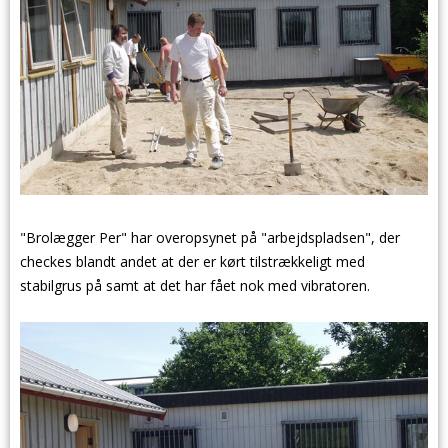
"Brolægger Per" har overopsynet på "arbejdspladsen", der
checkes blandt andet at der er kørt tilstrækkeligt med
stabilgrus på samt at det har fået nok med vibratoren.