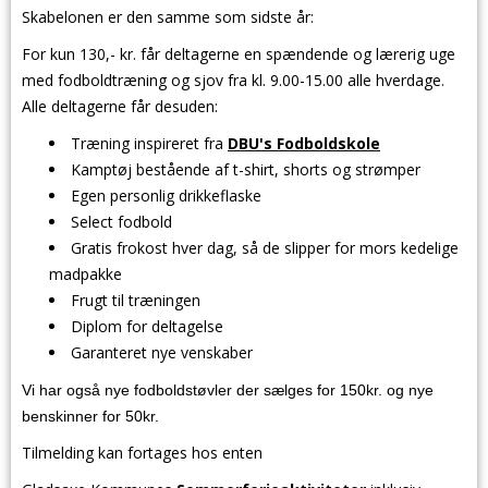
Skabelonen er den samme som sidste år:
For kun 130,- kr. får deltagerne en spændende og lærerig uge
med fodboldtræning og sjov fra kl. 9.00-15.00 alle hverdage.
Alle deltagerne får desuden:
Træning inspireret fra
DBU's Fodboldskole
Kamptøj bestående af t-shirt, shorts og strømper
Egen personlig drikkeflaske
Select fodbold
Gratis frokost hver dag, så de slipper for mors kedelige
madpakke
Frugt til træningen
Diplom for deltagelse
Garanteret nye venskaber
Vi har også nye fodboldstøvler der sælges for 150kr. og nye
benskinner for 50kr.
Tilmelding kan fortages hos enten