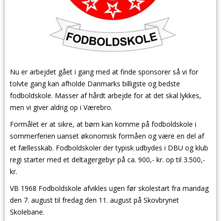
Nu er arbejdet gået i gang med at finde sponsorer så vi for
tolvte gang kan afholde Danmarks billigste og bedste
fodboldskole. Masser af hårdt arbejde for at det skal lykkes,
men vi giver aldrig op i Værebro.
Formålet er at sikre, at børn kan komme på fodboldskole i
sommerferien uanset økonomisk formåen og være en del af
et fællesskab. Fodboldskoler der typisk udbydes i DBU og klub
regi starter med et deltagergebyr på ca. 900,- kr. op til 3.500,-
kr.
VB 1968 Fodboldskole afvikles ugen før skolestart fra mandag
den 7. august til fredag den 11. august på Skovbrynet
Skolebane.