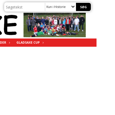
Kun i Historie
DER
GLADSAXE CUP