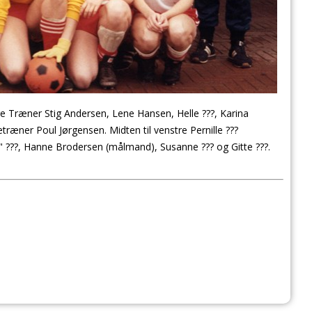
re Træner Stig Andersen, Lene Hansen, Helle ???, Karina
træner Poul Jørgensen. Midten til venstre Pernille ???
Pyl" ???, Hanne Brodersen (målmand), Susanne ??? og Gitte ???.