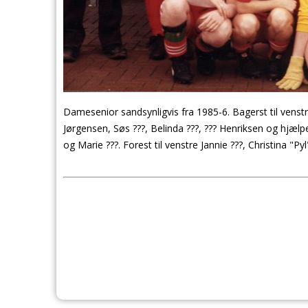
Damesenior sandsynligvis fra 1985-6. Bagerst til venst
Jørgensen, Søs ???, Belinda ???, ??? Henriksen og hjælpe
og Marie ???. Forest til venstre Jannie ???, Christina "