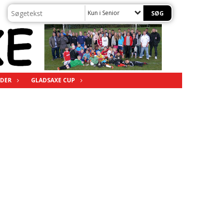
Kun i Senior
DER
GLADSAXE CUP