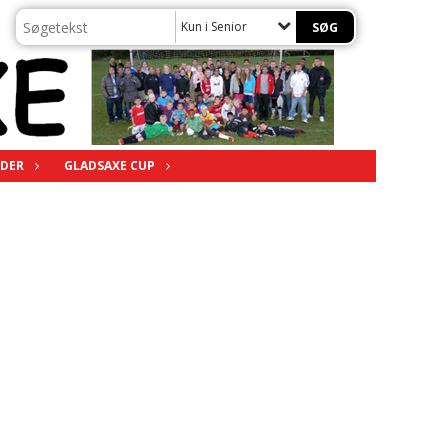
Kun i Senior
DER
GLADSAXE CUP