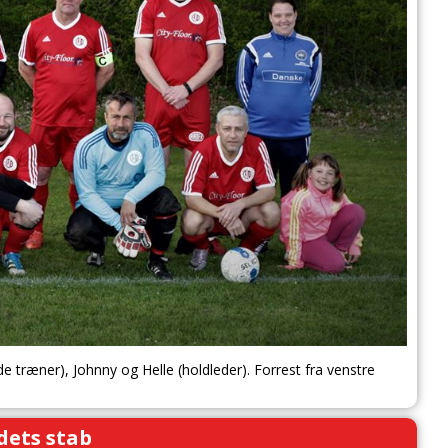
nde træner), Johnny og Helle (holdleder). Forrest fra venstre
dets stab