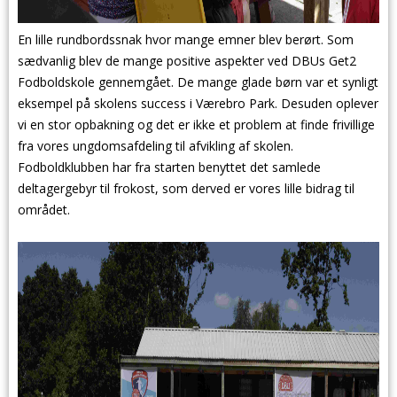
En lille rundbordssnak hvor mange emner blev berørt. Som
sædvanlig blev de mange positive aspekter ved DBUs Get2
Fodboldskole gennemgået. De mange glade børn var et synligt
eksempel på skolens success i Værebro Park. Desuden oplever
vi en stor opbakning og det er ikke et problem at finde frivillige
fra vores ungdomsafdeling til afvikling af skolen.
Fodboldklubben har fra starten benyttet det samlede
deltagergebyr til frokost, som derved er vores lille bidrag til
området.