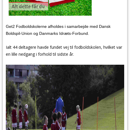
Get2 Fodboldskolerne afholdes i samarbejde med Dansk
Boldspil-Union og Danmarks Idræts-Forbund.
Ialt 44 deltagere havde fundet vej til fodboldskolen, hvilket var
en lille nedgang i forhold til sidste år.