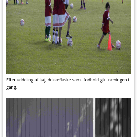
Efter uddeling af tøj, drikkeflaske samt fodbold gik træningen i
gang.