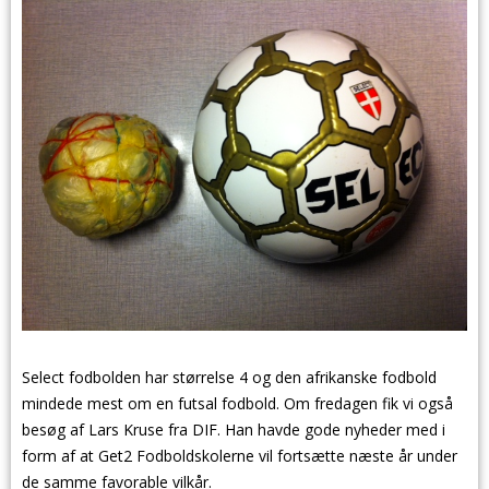
Select fodbolden har størrelse 4 og den afrikanske fodbold
mindede mest om en futsal fodbold. Om fredagen fik vi også
besøg af Lars Kruse fra DIF. Han havde gode nyheder med i
form af at Get2 Fodboldskolerne vil fortsætte næste år under
de samme favorable vilkår.