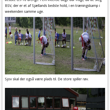
BSV, der er et af Sjællands bedste hold, i en træningskamp i
weekenden samme uge.
Sjov skal der også være plads til. De store spiller røv.