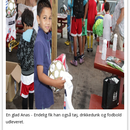
En glad Anas - Endelig fik han også tøj, drikkedunk og fodbold
udleveret.