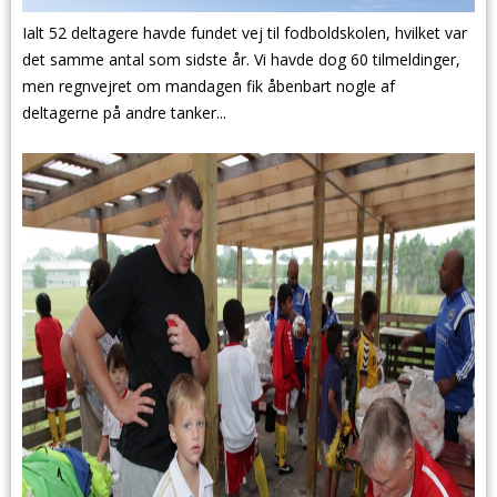
Ialt 52 deltagere havde fundet vej til fodboldskolen, hvilket var
det samme antal som sidste år. Vi havde dog 60 tilmeldinger,
men regnvejret om mandagen fik åbenbart nogle af
deltagerne på andre tanker...