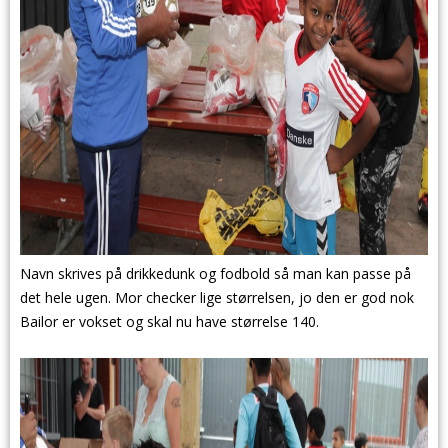
Navn skrives på drikkedunk og fodbold så man kan passe på
det hele ugen. Mor checker lige størrelsen, jo den er god nok
Bailor er vokset og skal nu have størrelse 140.