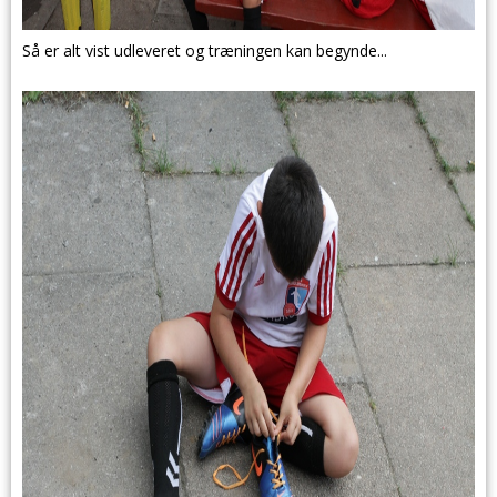
Så er alt vist udleveret og træningen kan begynde...