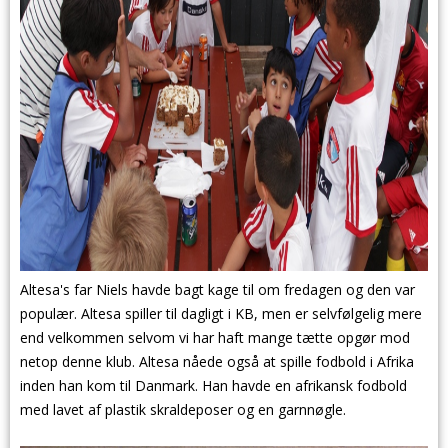
Altesa's far Niels havde bagt kage til om fredagen og den var
populær. Altesa spiller til dagligt i KB, men er selvfølgelig mere
end velkommen selvom vi har haft mange tætte opgør mod
netop denne klub. Altesa nåede også at spille fodbold i Afrika
inden han kom til Danmark. Han havde en afrikansk fodbold
med lavet af plastik skraldeposer og en garnnøgle.