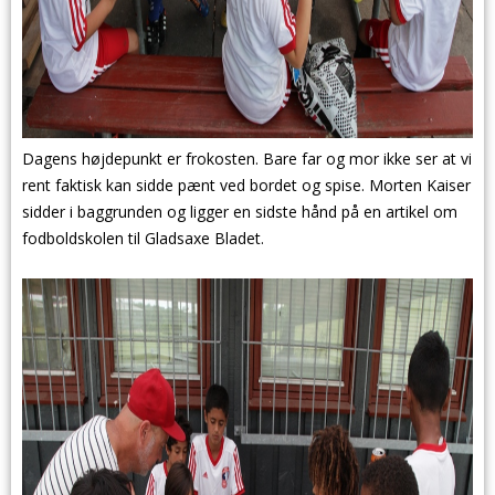
Dagens højdepunkt er frokosten. Bare far og mor ikke ser at vi
rent faktisk kan sidde pænt ved bordet og spise. Morten Kaiser
sidder i baggrunden og ligger en sidste hånd på en artikel om
fodboldskolen til Gladsaxe Bladet.