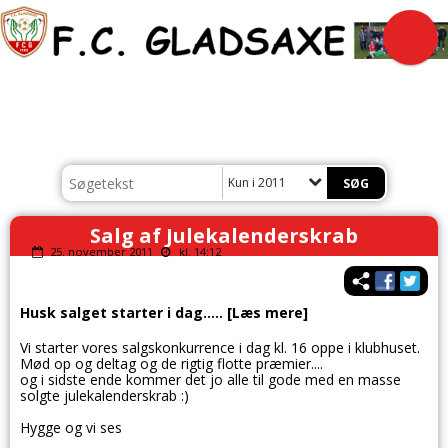
Kun i 2011
Salg af Julekalenderskrab
25. november 2011
kl. 14:12
Husk salget starter i dag..... [Læs mere]
Vi starter vores salgskonkurrence i dag kl. 16 oppe i klubhuset.
Mød op og deltag og de rigtig flotte præmier....
og i sidste ende kommer det jo alle til gode med en masse
solgte julekalenderskrab :)
Hygge og vi ses