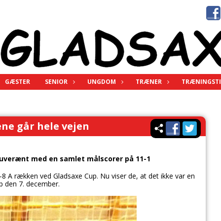
GÆSTER
SENIOR
UNGDOM
TRÆNER
TRÆNINGSTI
ne går hele vejen
suverænt med en samlet målscorer på 11-1
8 A rækken ved Gladsaxe Cup. Nu viser de, at det ikke var en
up den 7. december.