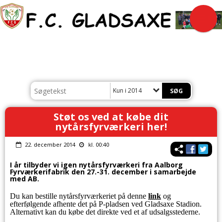
Kun i 2014
Støt os ved at købe dit
nytårsfyrværkeri her!
22. december 2014
kl. 00:40
I år tilbyder vi igen nytårsfyrværkeri fra Aalborg
Fyrværkerifabrik den 27.-31. december i samarbejde
med AB.
Du kan bestille nytårsfyrværkeriet på denne
link
og
efterfølgende afhente det på P-pladsen ved Gladsaxe Stadion.
Alternativt kan du købe det direkte ved et af udsalgsstederne.