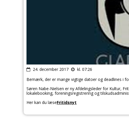
24. december 2017
kl. 07:26
Bemærk, der er mange vigtige datoer og deadlines i forho
Søren Nabe-Nielsen er ny Afdelingsleder for Kultur, Frit
lokalebooking, foreningsregistrering og tilskudsadministra
Her kan du læse
Fritidsnyt