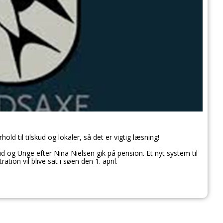
ld til tilskud og lokaler, så det er vigtig læsning!
id og Unge efter Nina Nielsen gik på pension. Et nyt system til
tion vil blive sat i søen den 1. april.