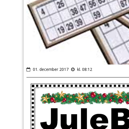
01. december 2017
kl. 08:12