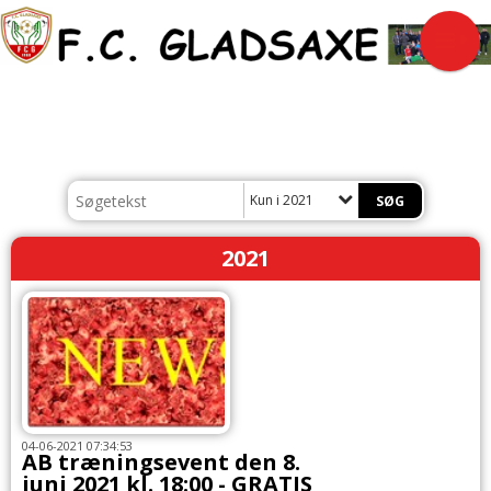
Kun i 2021
2021
04-06-2021 07:34:53
AB træningsevent den 8.
juni 2021 kl. 18:00 - GRATIS