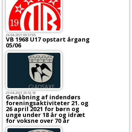
26-04-2021 09:37:05
VB 1968 U17 opstart årgang
05/06
23-04-2021 20:52:18
Genåbning af indendørs
foreningsaktiviteter 21. og
26 april 2021 for børn og
unge under 18 år og idræt
for voksne over 70 år