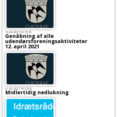
10-04-2021 00:10:39
Genåbning af alle
udendørsforeningsaktiviteter
12. april 2021
31-03-2021 18:25:06
Midlertidig nedlukning