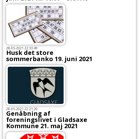
28-05-2021 22:33:49
Husk det store
sommerbanko 19. juni 2021
28-05-2021 22:21:20
Genåbning af
foreningslivet i Gladsaxe
Kommune 21. maj 2021