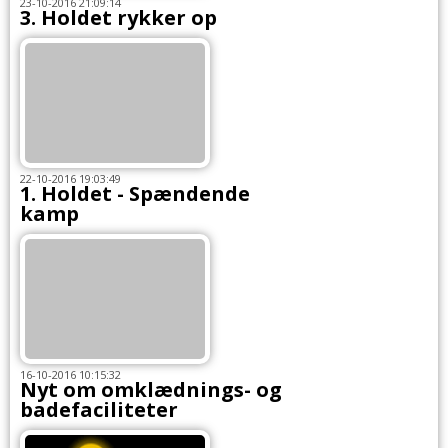
23-10-2016 21:09:14
3. Holdet rykker op
22-10-2016 19:03:49
1. Holdet - Spændende
kamp
16-10-2016 10:15:32
Nyt om omklædnings- og
badefaciliteter