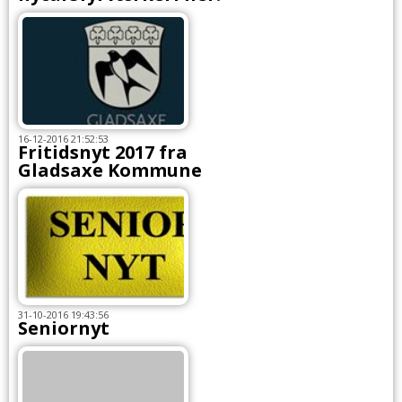
16-12-2016 21:52:53
Fritidsnyt 2017 fra
Gladsaxe Kommune
31-10-2016 19:43:56
Seniornyt