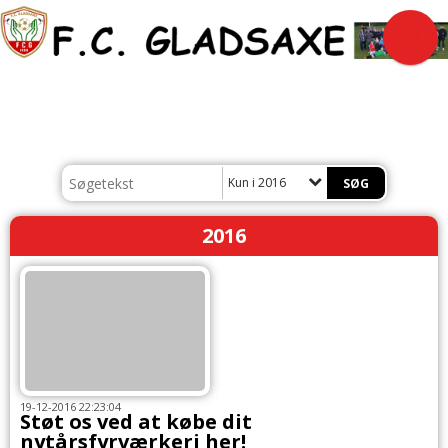
Kun i 2016
2016
19-12-2016 22:23:04
Støt os ved at købe dit
nytårsfyrværkeri her!