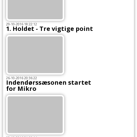
29-10-2016 18:22:12
1. Holdet - Tre vigtige point
26-10-2016 20:36:22
Indendørssæsonen startet
for Mikro