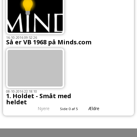
16-10-2016 09:52:26
Så er VB 1968 på Minds.com
08-10-2016 22:18:10
1. Holdet - Småt med
heldet
Nyere
Ældre
Side 0 af 5