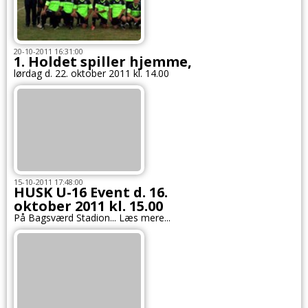
20-10-2011 16:31:00
1. Holdet spiller hjemme,
lørdag d. 22. oktober 2011 kl. 14.00
15-10-2011 17:48:00
HUSK U-16 Event d. 16.
oktober 2011 kl. 15.00
På Bagsværd Stadion... Læs mere...