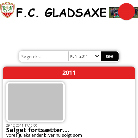
Kun i 2011
2011
29-12-2011 17:10:00
Salget fortsætter....
Vores Julekalender bliver nu solgt som