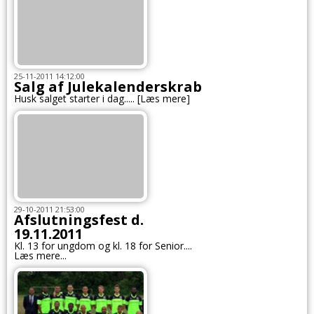
25-11-2011 14:12:00
Salg af Julekalenderskrab
Husk salget starter i dag..... [Læs mere]
29-10-2011 21:53:00
Afslutningsfest d.
19.11.2011
Kl. 13 for ungdom og kl. 18 for Senior....
Læs mere...