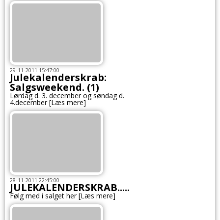
29-11-2011 15:47:00
Julekalenderskrab:
Salgsweekend. (1)
Lørdag d. 3. december og søndag d.
4.december [Læs mere]
28-11-2011 22:45:00
JULEKALENDERSKRAB.....
Følg med i salget her [Læs mere]