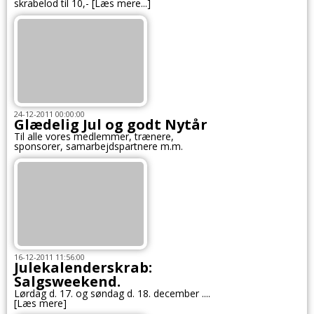
skrabelod til 10,- [Læs mere...]
24-12-2011 00:00:00
Glædelig Jul og godt Nytår
Til alle vores medlemmer, trænere,
sponsorer, samarbejdspartnere m.m.
16-12-2011 11:56:00
Julekalenderskrab:
Salgsweekend.
Lørdag d. 17. og søndag d. 18. december ....
[Læs mere]